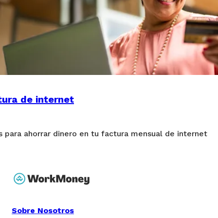
tura de internet
 para ahorrar dinero en tu factura mensual de internet
Sobre Nosotros