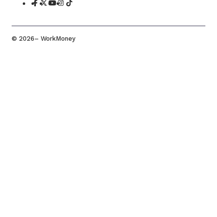
©
2026
– WorkMoney