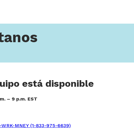
tanos
uipo está disponible
.m. – 9 p.m. EST
3-WRK-MNEY (1-833-975-6639)