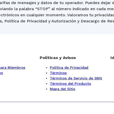
arifas de mensajes y datos de tu operador. Puedes dejar 
iando la palabra “STOP” al número indicado en cada me
lectrónicos en cualquier momento. Valoramos tu privacida
, Política de Privacidad y Autorización y Descargo de Re
Políticas y Avisos
I
 para Miembros
Política de Privacidad
ón
Términos
Términos de Servicio de SMS
Términos del Producto
Mapa del Sitio