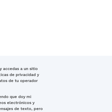
y accedas a un sitio
icas de privacidad y
datos de tu operador
iendo que doy mi
eos electrónicos y
nsajes de texto, pero