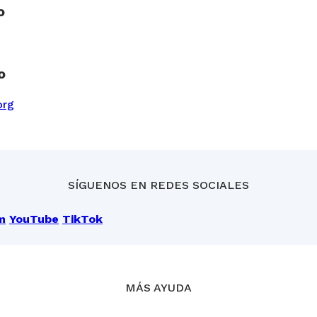
o
o
org
SÍGUENOS EN REDES SOCIALES
m
YouTube
TikTok
MÁS AYUDA