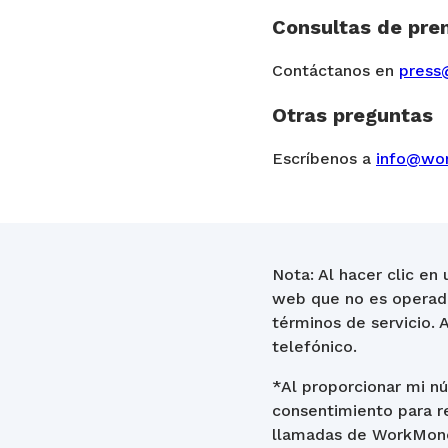
Consultas de pre
Contáctanos en
press
Otras preguntas
Escríbenos a
info@wo
Nota: Al hacer clic en
web que no es operado
términos de servicio. 
telefónico.
*Al proporcionar mi n
consentimiento para r
llamadas de WorkMoney