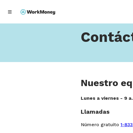
Home
Contáctanos
enido principal
Contác
Nuestro eq
Lunes a viernes - 9 a
Llamadas
Número gratuito
1-83