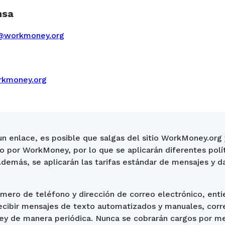
nsa
@workmoney.org
rkmoney.org
 un enlace, es posible que salgas del sitio WorkMoney.org 
 por WorkMoney, por lo que se aplicarán diferentes polít
Además, se aplicarán las tarifas estándar de mensajes y 
úmero de teléfono y dirección de correo electrónico, ent
ecibir mensajes de texto automatizados y manuales, corr
 de manera periódica. Nunca se cobrarán cargos por me