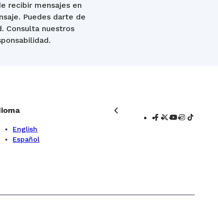
de recibir mensajes en
nsaje. Puedes darte de
d. Consulta nuestros
sponsabilidad.
dioma
English
Español