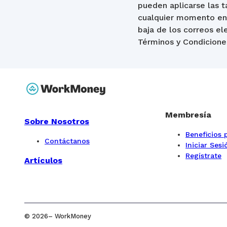
pueden aplicarse las t
cualquier momento env
baja de los correos e
Términos y Condiciones
Membresía
Sobre Nosotros
Beneficios
Contáctanos
Iniciar Sesi
Regístrate
Artículos
©
2026
– WorkMoney