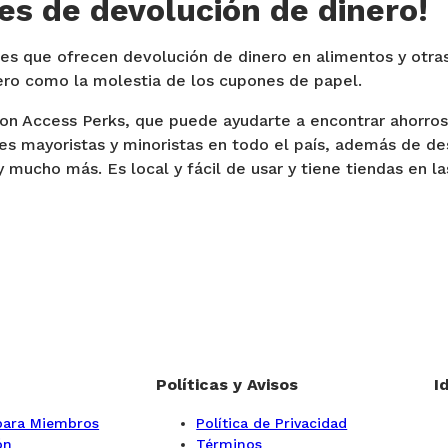
es de devolución de dinero!
nes que ofrecen devolución de dinero en alimentos y otra
ero como la molestia de los cupones de papel.
n Access Perks, que puede ayudarte a encontrar ahorros 
bes mayoristas y minoristas en todo el país, además de de
y mucho más. Es local y fácil de usar y tiene tiendas en 
Políticas y Avisos
I
 para Miembros
Política de Privacidad
ón
Términos