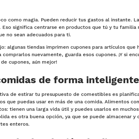
co como magia. Pueden reducir tus gastos al instante. La
 Eso significa centrarse en productos que tú y tu familia
ue no sean adecuados para ti.
ejo: algunas tiendas imprimen cupones para artículos que
 a comprarlos nuevamente, guarda esos cupones. ¡Y si enc
 de cupones, aún mejor!
 comidas de forma inteligent
iva de estirar tu presupuesto de comestibles es planific
los que puedas usar en más de una comida. Alimentos como
os: tienen una larga vida útil y puedes usarlos en muchos 
molida es otra buena opción, ya que se puede almacenar y
tes enteros.