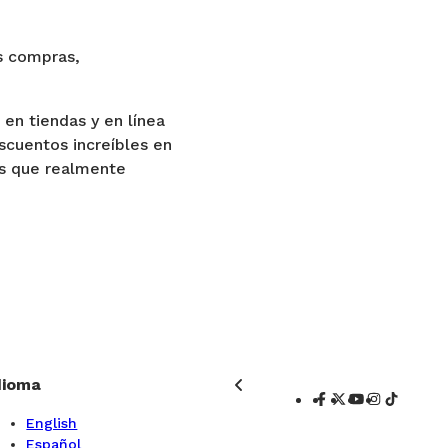
s compras,
en tiendas y en línea
scuentos increíbles en
las que realmente
dioma
English
Español