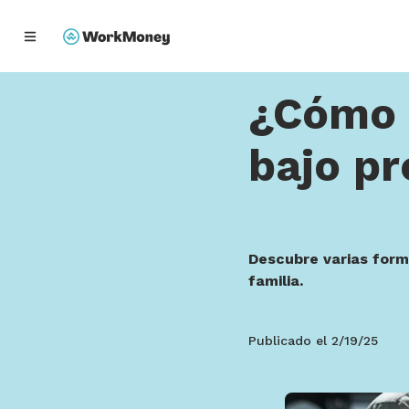
Home
¿Cómo comprar 
enido principal
¿Cómo 
bajo p
Descubre varias forma
familia.
Publicado el
2/19/25