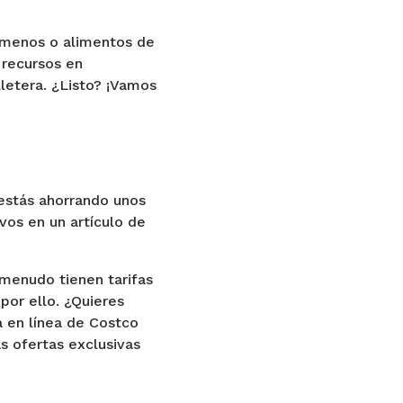
 menos o alimentos de
 recursos en
lletera. ¿Listo? ¡Vamos
 estás ahorrando unos
vos en un artículo de
menudo tienen tarifas
or ello. ¿Quieres
a en línea de Costco
s ofertas exclusivas