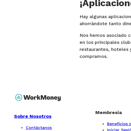
¡Aplicacion
Hay algunas aplicacio
ahorrándote tanto din
Nos hemos asociado co
en los principales clu
restaurantes, hoteles 
compramos.
Membresía
Sobre Nosotros
Beneficios
Contáctanos
Iniciar Sesi