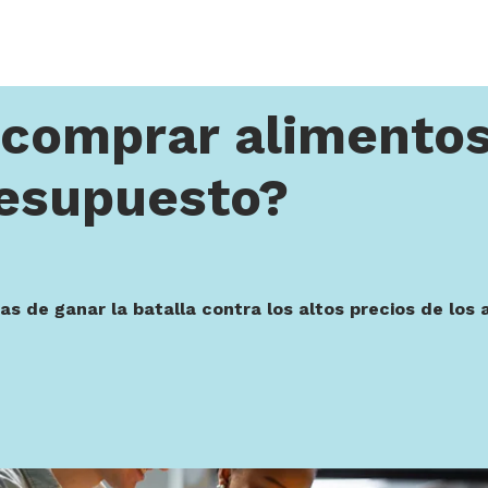
alimentos con bajo presupuesto?
comprar alimentos
resupuesto?
s de ganar la batalla contra los altos precios de los a