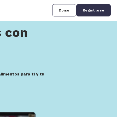
Donar
Registrarse
 con
limentos para ti y tu