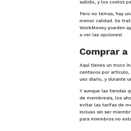
subido, y los costos 
Pero no temas, hay un
menor calidad. Se tra
WorkMoney pueden ayuda
a ver las opciones!
Comprar a
Aquí tienes un truco 
centavos por artículo,
uso diario, y durante u
Y aunque las tiendas 
de membresía, los aho
evitar las tarifas de
incluso sin ser miemb
para miembros no esta