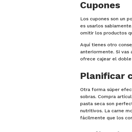
Cupones
Los cupones son un po
es usarlos sabiamente.
omitir los productos q
Aquí tienes otro cons
anteriormente. Si vas
ofrece cajear el doble
Planificar
Otra forma súper efect
sobras. Compra artícu
pasta seca son perfect
nutritivos. La carne 
fácilmente que los cor