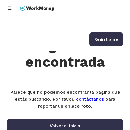
enido principal
Registrarse
Página no
encontrada
Parece que no podemos encontrar la página que
estás buscando. Por favor,
contáctanos
para
reportar un enlace roto.
Volver al inicio