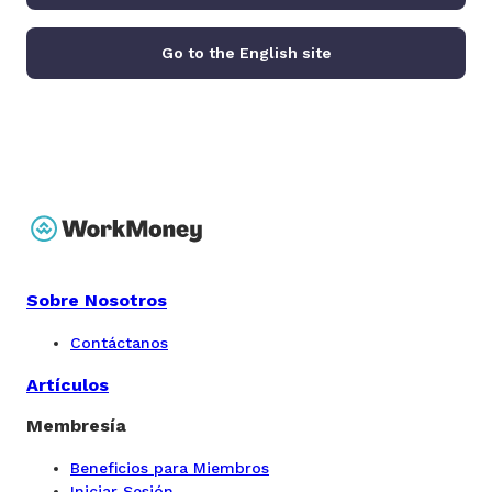
Go to the English site
Sobre Nosotros
Contáctanos
Artículos
Membresía
Beneficios para Miembros
Iniciar Sesión