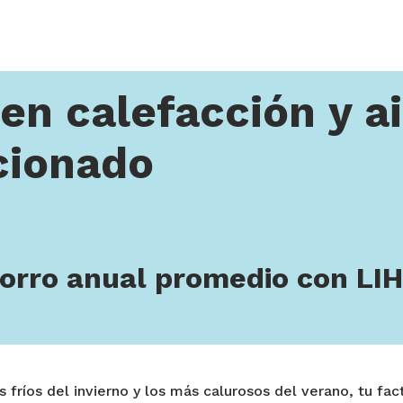
acción y aire acondicionado
en calefacción y a
cionado
orro anual promedio con LI
fríos del invierno y los más calurosos del verano, tu fa