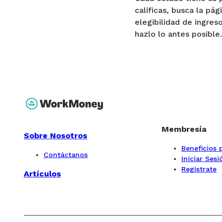
calificas, busca la pá
elegibilidad de ingre
hazlo lo antes posible.
Membresía
Sobre Nosotros
Beneficios
Contáctanos
Iniciar Sesi
Regístrate
Artículos