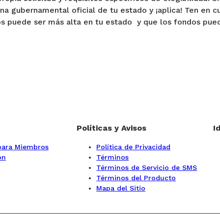
gina gubernamental oficial de tu estado y ¡aplica! Ten en c
sos puede ser más alta en tu estado y que los fondos pue
Políticas y Avisos
I
 para Miembros
Política de Privacidad
ón
Términos
Términos de Servicio de SMS
Términos del Producto
Mapa del Sitio