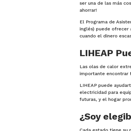
ser una de las más co
ahorrar!
El Programa de Asisten
inglés) puede ofrecer 
cuando el dinero esca
LIHEAP Pu
Las olas de calor ext
importante encontrar f
LIHEAP puede ayudarte
electricidad para equi
futuras, y el hogar pr
¿Soy elegib
Cada estado tiene su pr